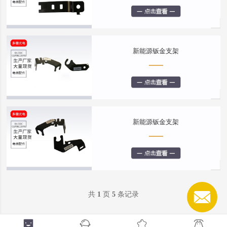
新能源钣金支架
新能源钣金支架
共
1
页
5
条记录