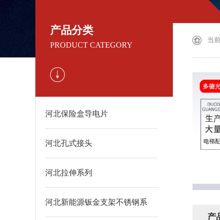
产品分类
当
PRODUCT CATEGORY
河北保险盒导电片
河北孔式接头
河北拉伸系列
河北新能源钣金支架不锈钢系
产