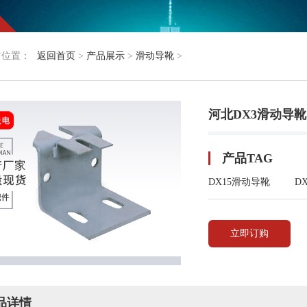
前位置：
返回首页
>
产品展示
>
滑动导靴
>
河北DX3滑动导靴
产品TAG
DX15滑动导靴
D
立即订购
品详情