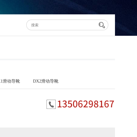
X1滑动导靴
DX2滑动导靴